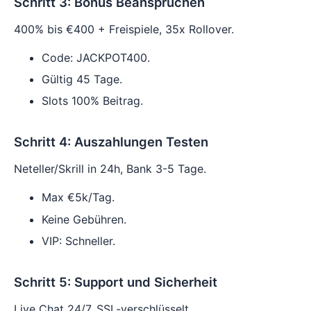
Schritt 3: Bonus Beanspruchen
400% bis €400 + Freispiele, 35x Rollover.
Code: JACKPOT400.
Gültig 45 Tage.
Slots 100% Beitrag.
Schritt 4: Auszahlungen Testen
Neteller/Skrill in 24h, Bank 3-5 Tage.
Max €5k/Tag.
Keine Gebühren.
VIP: Schneller.
Schritt 5: Support und Sicherheit
Live Chat 24/7, SSL-verschlüsselt.