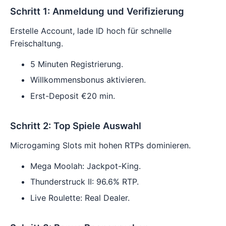
Schritt 1: Anmeldung und Verifizierung
Erstelle Account, lade ID hoch für schnelle
Freischaltung.
5 Minuten Registrierung.
Willkommensbonus aktivieren.
Erst-Deposit €20 min.
Schritt 2: Top Spiele Auswahl
Microgaming Slots mit hohen RTPs dominieren.
Mega Moolah: Jackpot-King.
Thunderstruck II: 96.6% RTP.
Live Roulette: Real Dealer.