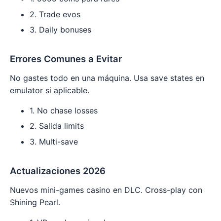
2. Trade evos
3. Daily bonuses
Errores Comunes a Evitar
No gastes todo en una máquina. Usa save states en
emulator si aplicable.
1. No chase losses
2. Salida limits
3. Multi-save
Actualizaciones 2026
Nuevos mini-games casino en DLC. Cross-play con
Shining Pearl.