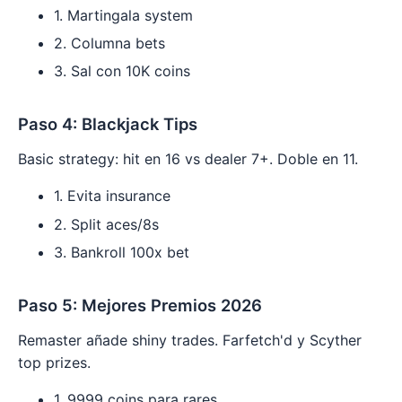
1. Martingala system
2. Columna bets
3. Sal con 10K coins
Paso 4: Blackjack Tips
Basic strategy: hit en 16 vs dealer 7+. Doble en 11.
1. Evita insurance
2. Split aces/8s
3. Bankroll 100x bet
Paso 5: Mejores Premios 2026
Remaster añade shiny trades. Farfetch'd y Scyther
top prizes.
1. 9999 coins para rares