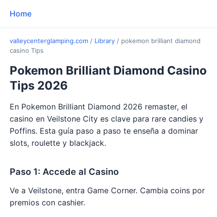
Home
valleycenterglamping.com
/
Library
/
pokemon brilliant diamond
casino Tips
Pokemon Brilliant Diamond Casino
Tips 2026
En Pokemon Brilliant Diamond 2026 remaster, el
casino en Veilstone City es clave para rare candies y
Poffins. Esta guía paso a paso te enseña a dominar
slots, roulette y blackjack.
Paso 1: Accede al Casino
Ve a Veilstone, entra Game Corner. Cambia coins por
premios con cashier.