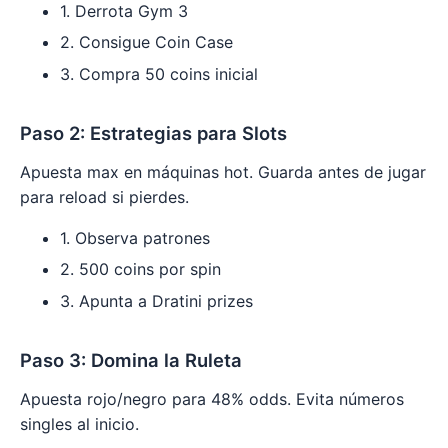
1. Derrota Gym 3
2. Consigue Coin Case
3. Compra 50 coins inicial
Paso 2: Estrategias para Slots
Apuesta max en máquinas hot. Guarda antes de jugar
para reload si pierdes.
1. Observa patrones
2. 500 coins por spin
3. Apunta a Dratini prizes
Paso 3: Domina la Ruleta
Apuesta rojo/negro para 48% odds. Evita números
singles al inicio.