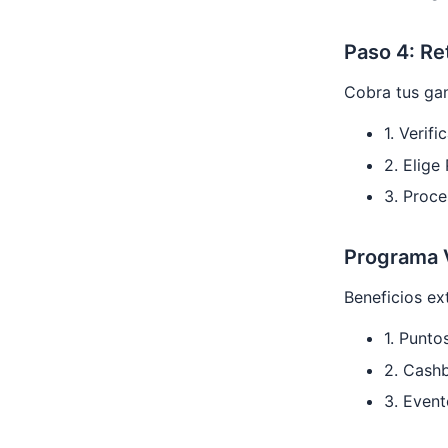
Paso 4: Re
Cobra tus gan
1. Verifi
2. Elige
3. Proc
Programa 
Beneficios ex
1. Punto
2. Cash
3. Event