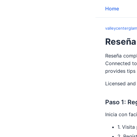
Home
valleycentergla
Reseña 
Reseña comple
Connected to 
provides tips
Licensed and 
Paso 1: Re
Inicia con fac
1. Visit
2. Regís