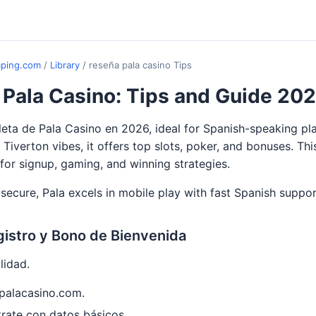
mping.com
/
Library
/
reseña pala casino Tips
Pala Casino: Tips and Guide 20
ta de Pala Casino en 2026, ideal for Spanish-speaking pla
Tiverton vibes, it offers top slots, poker, and bonuses. Thi
 for signup, gaming, and winning strategies.
secure, Pala excels in mobile play with fast Spanish suppor
gistro y Bono de Bienvenida
ilidad.
a palacasino.com.
trate con datos básicos.