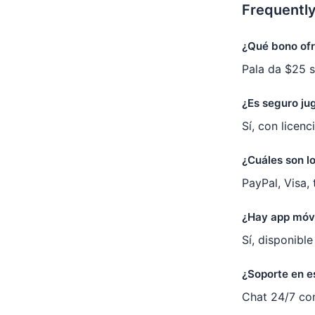
Frequentl
¿Qué bono ofr
Pala da $25 
¿Es seguro ju
Sí, con licen
¿Cuáles son l
PayPal, Visa,
¿Hay app móvi
Sí, disponibl
¿Soporte en e
Chat 24/7 con