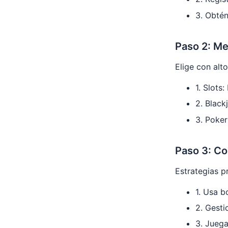
3. Obtén
Paso 2: M
Elige con alt
1. Slots
2. Black
3. Poker
Paso 3: Co
Estrategias p
1. Usa b
2. Gesti
3. Juega