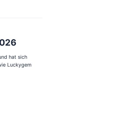
2026
und hat sich
 wie Luckygem