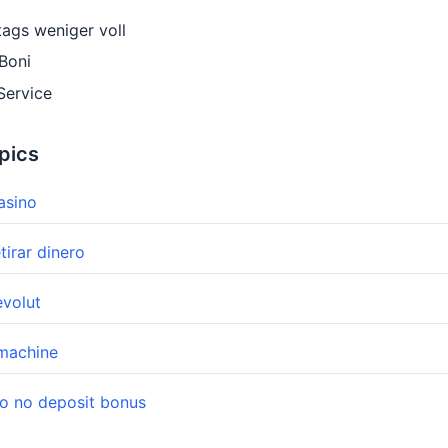
ags weniger voll
Boni
Service
pics
asino
tirar dinero
evolut
 machine
no no deposit bonus