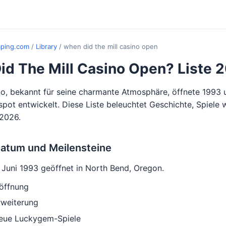
mping.com
/
Library
/
when did the mill casino open
d The Mill Casino Open? Liste 
no, bekannt für seine charmante Atmosphäre, öffnete 1993 
pot entwickelt. Diese Liste beleuchtet Geschichte, Spiele
 2026.
atum und Meilensteine
Juni 1993 geöffnet in North Bend, Oregon.
röffnung
rweiterung
eue Luckygem-Spiele