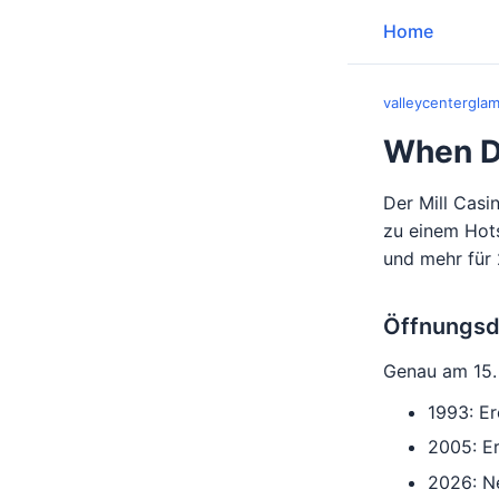
Home
valleycentergla
When Di
Der Mill Casi
zu einem Hots
und mehr für
Öffnungsd
Genau am 15. 
1993: E
2005: E
2026: N